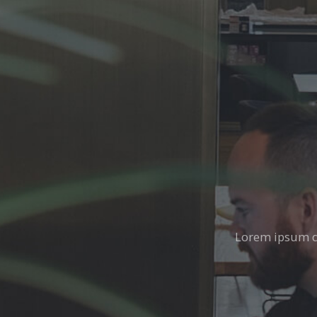
Lorem ipsum do