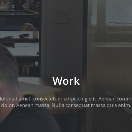
Work
lor sit amet, consectetuer adipiscing elit. Aenean comm
dolor. Aenean massa. Nulla consequat massa quis enim.